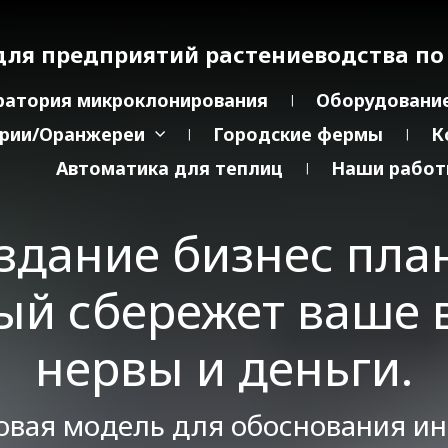
для предприятий растениеводства по
ратория микроклонирования
Оборудование
рии/Оранжереи
Городские фермы
К
Автоматика для теплиц
Наши рабо
здание бизнес пла
ый сбережет ваше 
нервы и деньги.
овая модель для обоснования и