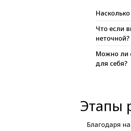
Насколько
Что если 
неточной?
Можно ли с
для себя?
Этапы 
Благодаря на