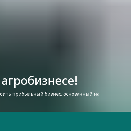
 агробизнесе!
роить прибыльный бизнес, основанный на