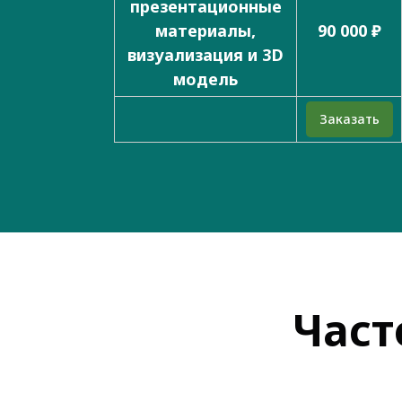
презентационные
материалы,
90 000 ₽
визуализация и 3D
модель
Заказать
Част