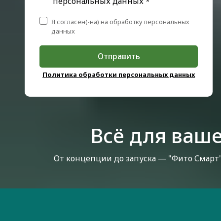
персональных данных *
Я согласен(-на) на обработку персональных
данных
Отправить
Политика обработки персональных данных
Всё для ваше
От концепции до запуска — "Фито Смарт