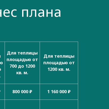
нес плана
Для теплицы
ы
Для теплицы
площадью от
ю
площадью от
700 до 1200
о
1200 кв. м.
кв. м.
.
₽
800 000 ₽
1 160 000 ₽