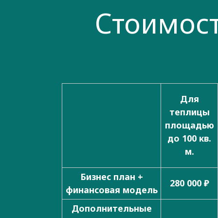
Стоимост
Для
теплицы
площадью
до 100 кв.
м.
Бизнес план +
280 000 ₽
финансовая модель
Дополнительные