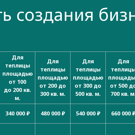
ь создания биз
Для
Для
Для
Для
теплицы
теплицы
теплицы
теплиц
площадью
площадью
площадью
площадь
от 100
от 200 до
от 300 до
от 500 д
до 200 кв.
300 кв. м.
500 кв. м.
700 кв. м
м.
340 000 ₽
480 000 ₽
540 000 ₽
660 000 