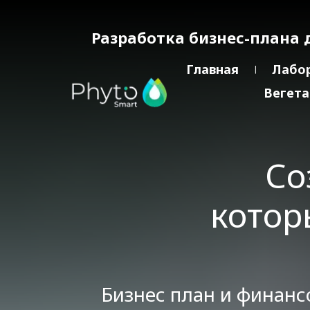
Разработка бизнес-плана 
Главная
Лабо
Вегета
Со
котор
Бизнес план и финанс