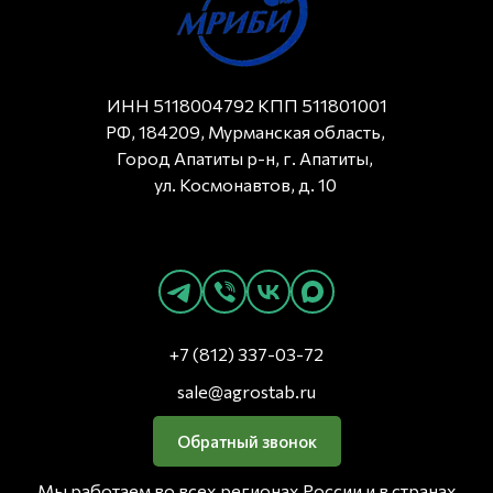
ИНН 5118004792 КПП 511801001
РФ, 184209, Мурманская область,
Город Апатиты р-н, г. Апатиты,
ул. Космонавтов, д. 10
+7 (812) 337-03-72
sale@agrostab.ru
Обратный звонок
Мы работаем во всех регионах России и в странах