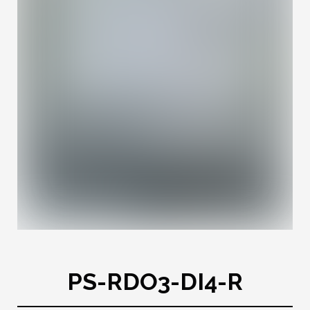
PS-RDO3-DI4-R