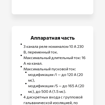
Аппаратная часть
3 канала реле номиналом 10 А 230
В, переменный ток.
Максимальный длительный ток: 16
А на канал.
Максимальный пусковой ток:
модификации /I — до 120 А (20
мс),
модификации /S — до 165 А (20
мс), до 500 А (1.5 мс).
4 дискретных входа с групповой
гальванической изоляцией, по